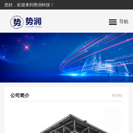
您好，欢迎来到势润科技！
导航
公司简介
MORE