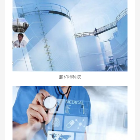
胺和特种胺