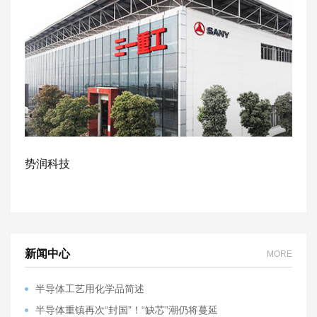
势润科技
新闻中心
MORE
半导体工艺用化学品简述
半导体重镇再次“封国”！“缺芯”潮仍将蔓延