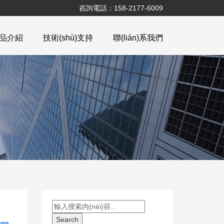
咨詢電話：158-2177-6009
n)品介紹
技術(shù)支持
聯(lián)系我們