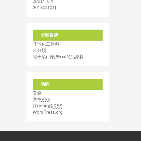
2021年6月
2018年10月
分類目錄
其他化工原料
未分類
電子級(jí)化學(xué)品原料
功能
登錄
文章
RSS
評(píng)論
RSS
WordPress.org