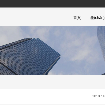
首頁
產(chǎ
2018 / 1