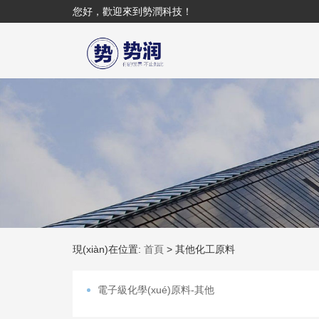
您好，歡迎來到勢潤科技！
現(xiàn)在位置:
首頁
>
其他化工原料
電子級化學(xué)原料-其他