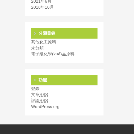
2021年6月
2018年10月
分類目錄
其他化工原料
未分類
電子級化學(xué)品原料
功能
登錄
文章
RSS
評論
RSS
WordPress.org