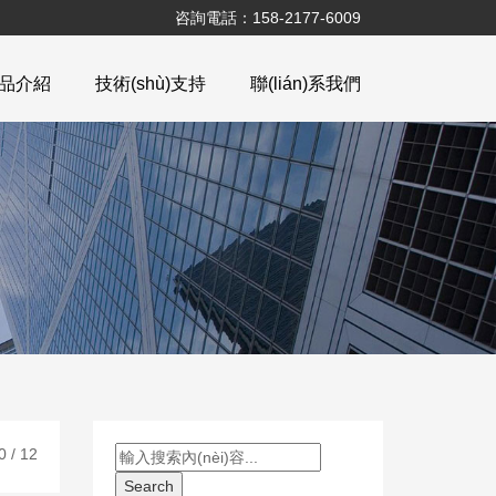
咨詢電話：158-2177-6009
n)品介紹
技術(shù)支持
聯(lián)系我們
0 / 12